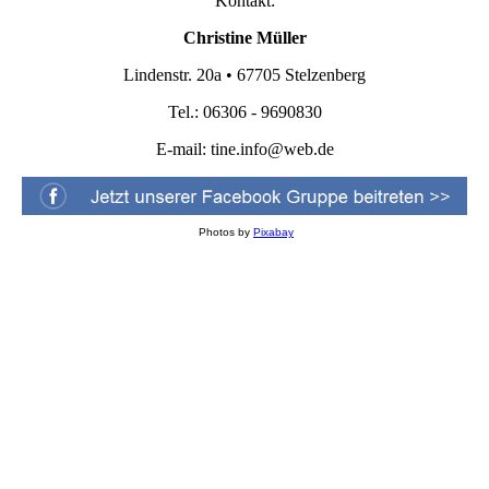
Kontakt:
Christine Müller
Lindenstr. 20a • 67705 Stelzenberg
Tel.: 06306 - 9690830
E-mail:
tine.info@web.de
Photos by
Pixabay